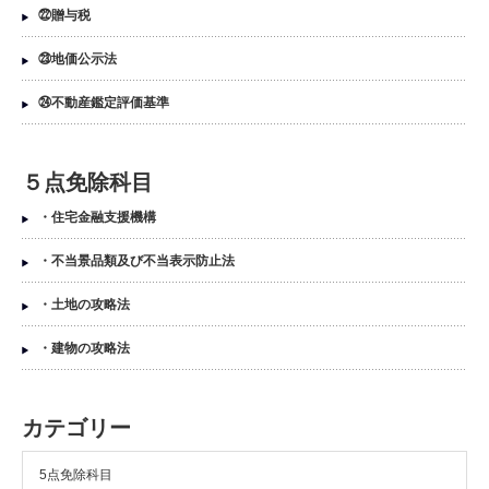
㉒贈与税
㉓地価公示法
㉔不動産鑑定評価基準
５点免除科目
・住宅金融支援機構
・不当景品類及び不当表示防止法
・土地の攻略法
・建物の攻略法
カテゴリー
5点免除科目