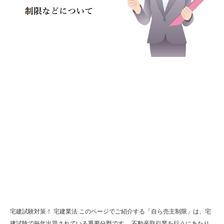
宅建試験対策！ 宅建業法 このページでご紹介する「自ら売主制限」は、宅
建試験で毎年出題されている重要分野です。 不動産取引業を行うにあたり