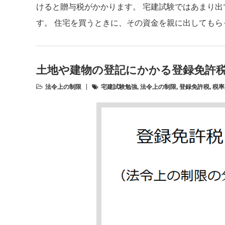
けると贈与税がかかります。 宅建試験ではあまり
す。 住宅を買うときに、その資金を親に出しても
土地や建物の登記にかかる登録免許
法令上の制限
宅建試験勉強
,
法令上の制限
,
登録免許税
,
税率