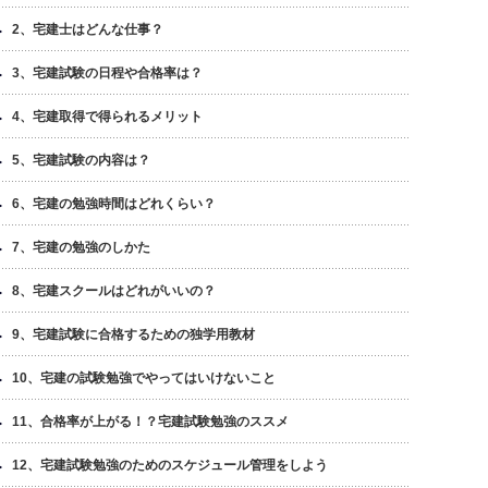
2、宅建士はどんな仕事？
3、宅建試験の日程や合格率は？
4、宅建取得で得られるメリット
5、宅建試験の内容は？
6、宅建の勉強時間はどれくらい？
7、宅建の勉強のしかた
8、宅建スクールはどれがいいの？
9、宅建試験に合格するための独学用教材
10、宅建の試験勉強でやってはいけないこと
11、合格率が上がる！？宅建試験勉強のススメ
12、宅建試験勉強のためのスケジュール管理をしよう