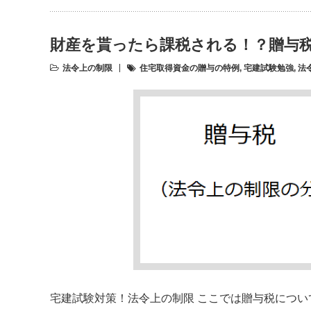
財産を貰ったら課税される！？贈与
法令上の制限
住宅取得資金の贈与の特例
,
宅建試験勉強
,
法
宅建試験対策！法令上の制限 ここでは贈与税につい