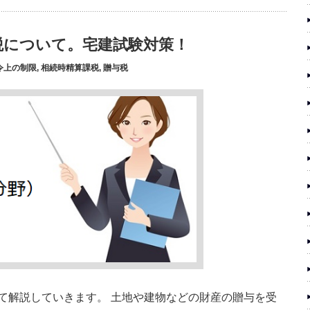
税について。宅建試験対策！
令上の制限
,
相続時精算課税
,
贈与税
て解説していきます。 土地や建物などの財産の贈与を受