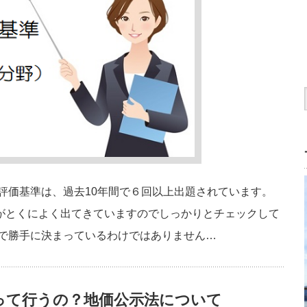
評価基準は、過去10年間で６回以上出題されています。
がとくによく出てきていますのでしっかりとチェックして
場で勝手に決まっているわけではありません…
って行うの？地価公示法について