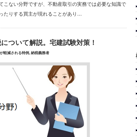
出てこない分野ですが、不動産取引の実務では必要な知識で
らったりする買主が現れることがあり…
税について解説。宅建試験対策！
が軽減される特例
,
納税義務者