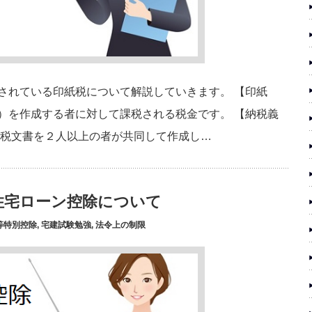
されている印紙税について解説していきます。 【印紙
）を作成する者に対して課税される税金です。 【納税義
課税文書を２人以上の者が共同して作成し…
住宅ローン控除について
等特別控除
,
宅建試験勉強
,
法令上の制限