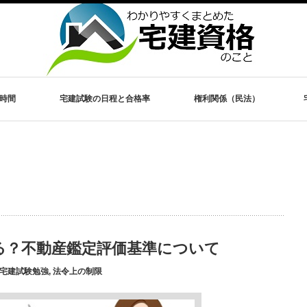
時間
宅建試験の日程と合格率
権利関係（民法）
る？不動産鑑定評価基準について
宅建試験勉強
,
法令上の制限