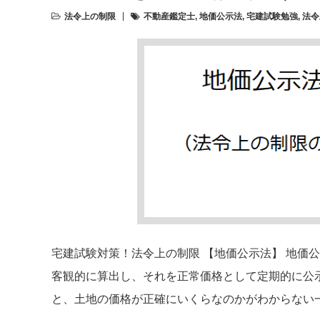
法令上の制限
不動産鑑定士
,
地価公示法
,
宅建試験勉強
,
法令
宅建試験対策！法令上の制限 【地価公示法】 地価
客観的に算出し、それを正常価格として定期的に公
と、土地の価格が正確にいくらなのかがわからない