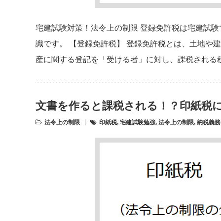
宅建試験対策！法令上の制限 登録免許税は宅建試
識です。 【登録免許税】 登録免許税とは、土地や
産に関する登記を「受ける者」に対し、課税される
文書を作ると課税される！？印紙税
法令上の制限
印紙税
,
宅建試験勉強
,
法令上の制限
,
納税義務