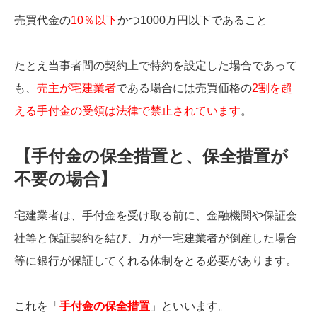
売買代金の
10％以下
かつ1000万円以下であること
たとえ当事者間の契約上で特約を設定した場合であって
も、
売主が宅建業者
である場合には売買価格の
2割を超
える手付金の受領は法律で禁止されています
。
【手付金の保全措置と、保全措置が
不要の場合】
宅建業者は、手付金を受け取る前に、金融機関や保証会
社等と保証契約を結び、万が一宅建業者が倒産した場合
等に銀行が保証してくれる体制をとる必要があります。
これを「
手付金の保全措置
」といいます。