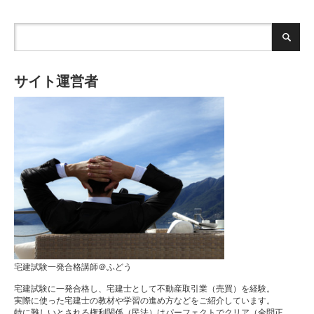
サイト運営者
宅建試験一発合格講師＠ふどう
宅建試験に一発合格し、宅建士として不動産取引業（売買）を経験。
実際に使った宅建士の教材や学習の進め方などをご紹介しています。
特に難しいとされる権利関係（民法）はパーフェクトでクリア（全問正