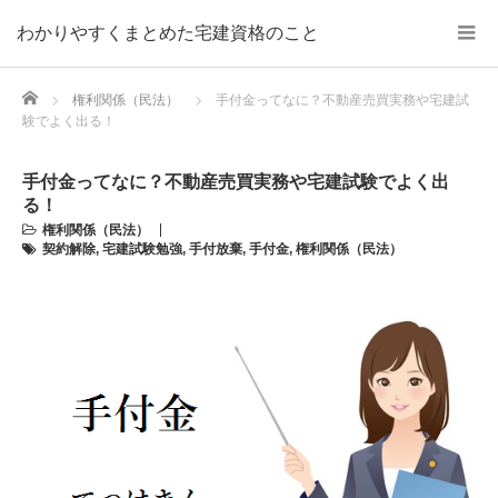
わかりやすくまとめた宅建資格のこと
Home
権利関係（民法）
手付金ってなに？不動産売買実務や宅建試
験でよく出る！
手付金ってなに？不動産売買実務や宅建試験でよく出
る！
権利関係（民法）
契約解除
,
宅建試験勉強
,
手付放棄
,
手付金
,
権利関係（民法）