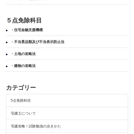
５点免除科目
・住宅金融支援機構
・不当景品類及び不当表示防止法
・土地の攻略法
・建物の攻略法
カテゴリー
5点免除科目
宅建士について
宅建攻略！試験勉強の歩きかた