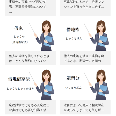
宅建士の実務でも必要な知
宅建試験にも出る！分譲マン
識、不動産登記法について。
ションを買ったときに必ず…
…
他人の建物を借りて住むとき
他人の宅地を借りて建物を建
は、どんな契約になってい…
てるとき。宅建士に必須の…
宅建試験ではもちろん宅建士
遺言によって他人に相続財産
の実務でも必要な知識！借…
が渡ってしまっても取り返…