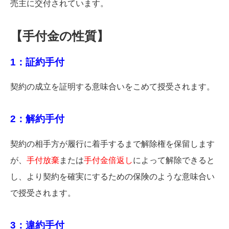
売主に交付されています。
【手付金の性質】
1：証約手付
契約の成立を証明する意味合いをこめて授受されます。
2：解約手付
契約の相手方が履行に着手するまで解除権を保留します
が、
手付放棄
または
手付金倍返し
によって解除できると
し、より契約を確実にするための保険のような意味合い
で授受されます。
3：違約手付