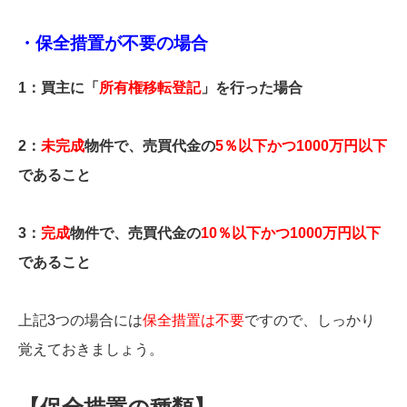
・保全措置が不要の場合
1：買主に「
所有権移転登記
」を行った場合
2：
未完成
物件で、売買代金の
5％以下かつ1000万円以下
であること
3：
完成
物件で、売買代金の
10％以下かつ1000万円以下
であること
上記3つの場合には
保全措置は不要
ですので、しっかり
覚えておきましょう。