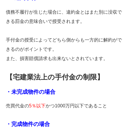
債務不履行が生じた場合に、違約金とはまた別に没収で
きる罰金の意味合いで授受されます。
手付金の授受によってどちら側からも一方的に解約がで
きるのがポイントです。
また、損害賠償請求も出来ないとされています。
【宅建業法上の手付金の制限】
・未完成物件の場合
売買代金の
5％以下
かつ1000万円以下であること
・完成物件の場合