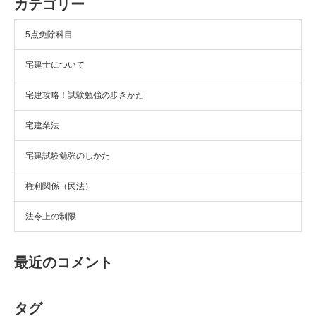
カテゴリー
5点免除科目
宅建士について
宅建攻略！試験勉強の歩きかた
宅建業法
宅建試験勉強のしかた
権利関係（民法）
法令上の制限
最近のコメント
タグ