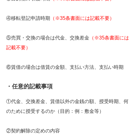
④移転登記申請時期
（※35条書面には記載不要）
⑤売買・交換の場合は代金、交換差金
（※35条書面には
記載不要）
⑥賃借の場合は借賃の金額、支払い方法、支払い時期
・任意的記載事項
①代金、交換差金、賃借以外の金銭の額、授受時期、何
のために授受するのか（目的：例：敷金等）
②契約解除の定めの内容