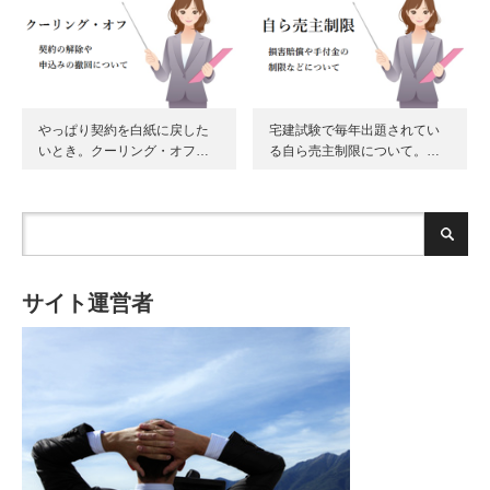
やっぱり契約を白紙に戻した
宅建試験で毎年出題されてい
いとき。クーリング・オフ…
る自ら売主制限について。…
サイト運営者