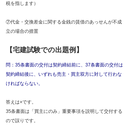
税を指します）
⑦代金・交換差金に関する金銭の賃借のあっせんが不成
立の場合の措置
【宅建試験での出題例】
問：35条書面の交付は契約締結前に、37条書面の交付は
契約締結後に、いずれも売主・買主双方に対して行わな
ければならない。
答えは×です。
35条書面は「買主にのみ」重要事項を説明して交付する
ので誤りです。