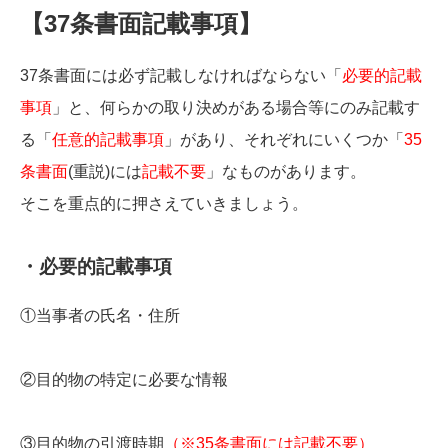
【37条書面記載事項】
37条書面には必ず記載しなければならない「
必要的記載
事項
」と、何らかの取り決めがある場合等にのみ記載す
る「
任意的記載事項
」があり、それぞれにいくつか「
35
条書面
(重説)には
記載不要
」なものがあります。
そこを重点的に押さえていきましょう。
・必要的記載事項
①当事者の氏名・住所
②目的物の特定に必要な情報
③目的物の引渡時期
（※35条書面には記載不要）