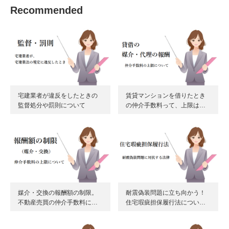
Recommended
宅建業者が違反をしたときの
賃貸マンションを借りたとき
監督処分や罰則について
の仲介手数料って、上限は…
媒介・交換の報酬額の制限。
耐震偽装問題に立ち向かう！
不動産売買の仲介手数料に…
住宅瑕疵担保履行法につい…