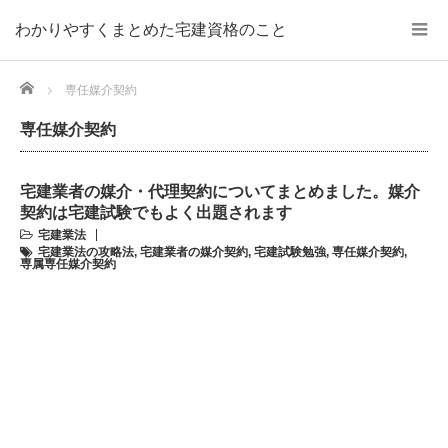
わかりやすくまとめた宅建資格のこと
Home
専任媒介契約
専任媒介契約
宅建業者の媒介・代理契約についてまとめました。媒介
契約は宅建試験でもよく出題されます
宅建業法
宅建業法の攻略法
,
宅建業者の媒介契約
,
宅建試験勉強
,
専任媒介契約
,
専属専任媒介契約