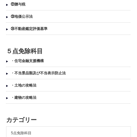
㉒贈与税
㉓地価公示法
㉔不動産鑑定評価基準
５点免除科目
・住宅金融支援機構
・不当景品類及び不当表示防止法
・土地の攻略法
・建物の攻略法
カテゴリー
5点免除科目