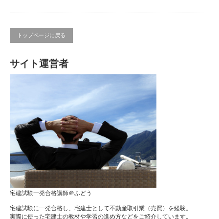
トップページに戻る
サイト運営者
宅建試験一発合格講師＠ふどう
宅建試験に一発合格し、宅建士として不動産取引業（売買）を経験。
実際に使った宅建士の教材や学習の進め方などをご紹介しています。