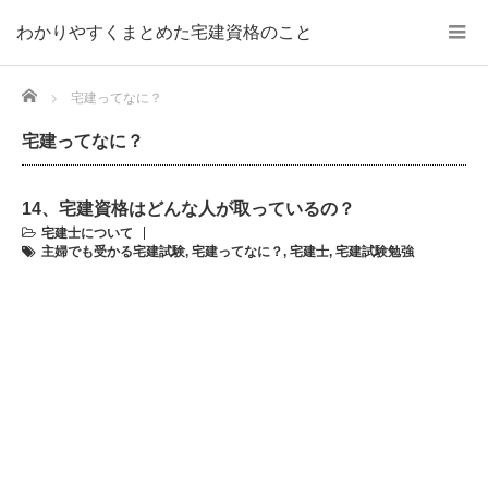
わかりやすくまとめた宅建資格のこと
Home
宅建ってなに？
宅建ってなに？
14、宅建資格はどんな人が取っているの？
宅建士について
主婦でも受かる宅建試験
,
宅建ってなに？
,
宅建士
,
宅建試験勉強