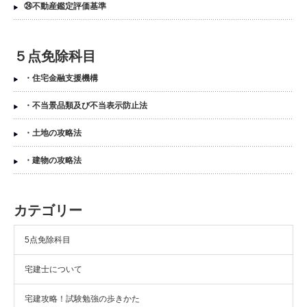
㉔不動産鑑定評価基準
５点免除科目
・住宅金融支援機構
・不当景品類及び不当表示防止法
・土地の攻略法
・建物の攻略法
カテゴリー
5点免除科目
宅建士について
宅建攻略！試験勉強の歩きかた