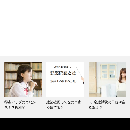
得点アップにつなが
建築確認ってなに？家
3、宅建試験の日程や合
る！？権利関…
を建てると…
格率は？…