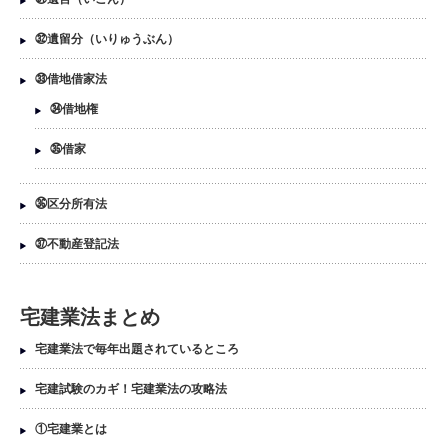
㉜遺留分（いりゅうぶん）
㉝借地借家法
㉞借地権
㉟借家
㊱区分所有法
㊲不動産登記法
宅建業法まとめ
宅建業法で毎年出題されているところ
宅建試験のカギ！宅建業法の攻略法
①宅建業とは