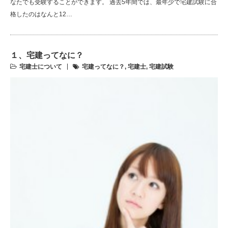
なたでも受験することができます。 過去5年間では、最年少で宅建試験に合
格したのはなんと12…
１、宅建ってなに？
宅建士について
宅建ってなに？
,
宅建士
,
宅建試験