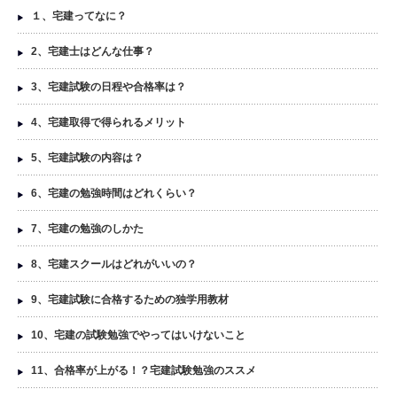
１、宅建ってなに？
2、宅建士はどんな仕事？
3、宅建試験の日程や合格率は？
4、宅建取得で得られるメリット
5、宅建試験の内容は？
6、宅建の勉強時間はどれくらい？
7、宅建の勉強のしかた
8、宅建スクールはどれがいいの？
9、宅建試験に合格するための独学用教材
10、宅建の試験勉強でやってはいけないこと
11、合格率が上がる！？宅建試験勉強のススメ