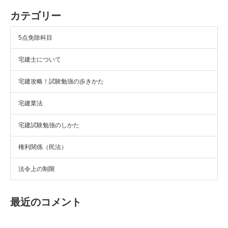
カテゴリー
5点免除科目
宅建士について
宅建攻略！試験勉強の歩きかた
宅建業法
宅建試験勉強のしかた
権利関係（民法）
法令上の制限
最近のコメント