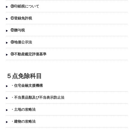
⑳印紙税について
㉑登録免許税
㉒贈与税
㉓地価公示法
㉔不動産鑑定評価基準
５点免除科目
・住宅金融支援機構
・不当景品類及び不当表示防止法
・土地の攻略法
・建物の攻略法