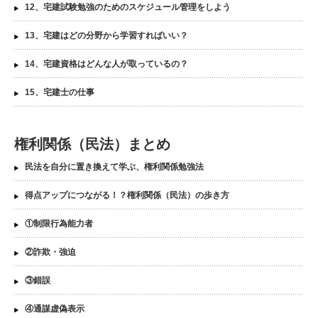
12、宅建試験勉強のためのスケジュール管理をしよう
13、宅建はどの分野から学習すればいい？
14、宅建資格はどんな人が取っているの？
15、宅建士の仕事
権利関係（民法）まとめ
民法を自分に置き換えて学ぶ、権利関係勉強法
得点アップにつながる！？権利関係（民法）の歩き方
①制限行為能力者
②詐欺・強迫
③錯誤
④通謀虚偽表示