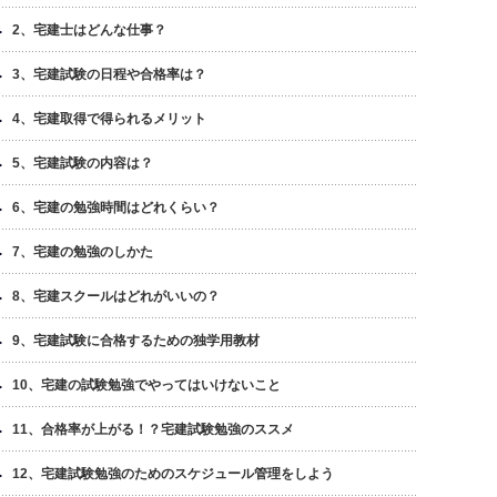
2、宅建士はどんな仕事？
3、宅建試験の日程や合格率は？
4、宅建取得で得られるメリット
5、宅建試験の内容は？
6、宅建の勉強時間はどれくらい？
7、宅建の勉強のしかた
8、宅建スクールはどれがいいの？
9、宅建試験に合格するための独学用教材
10、宅建の試験勉強でやってはいけないこと
11、合格率が上がる！？宅建試験勉強のススメ
12、宅建試験勉強のためのスケジュール管理をしよう