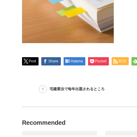
Post
Share
Hatena
Pocket
RSS
宅建業法で毎年出題されるところ
Recommended