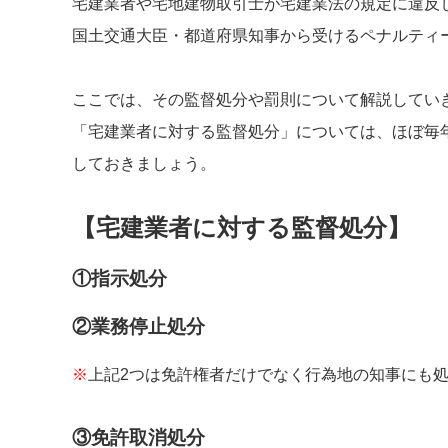
宅建業者や宅地建物取引士が宅建業法の規定に違反
国土交通大臣・都道府県知事から受けるペナルティ
ここでは、その監督処分や罰則について解説してい
「宅建業者に対する監督処分」については、ほぼ毎
しておきましょう。
【宅建業者に対する監督処分】
①指示処分
②業務停止処分
※
上記2つは免許権者だけでなく行為地の知事にも
③免許取消処分