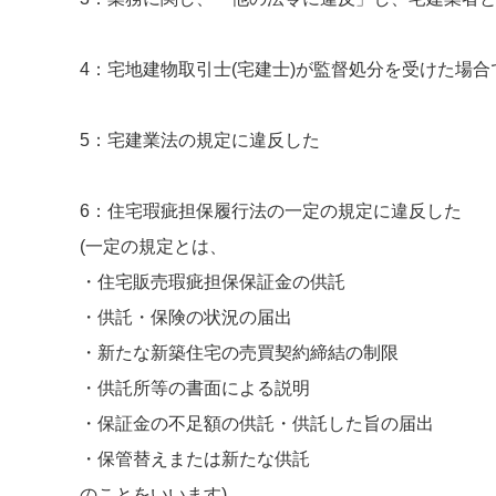
4：宅地建物取引士(宅建士)が監督処分を受けた場
5：宅建業法の規定に違反した
6：住宅瑕疵担保履行法の一定の規定に違反した
(一定の規定とは、
・住宅販売瑕疵担保保証金の供託
・供託・保険の状況の届出
・新たな新築住宅の売買契約締結の制限
・供託所等の書面による説明
・保証金の不足額の供託・供託した旨の届出
・保管替えまたは新たな供託
のことをいいます)