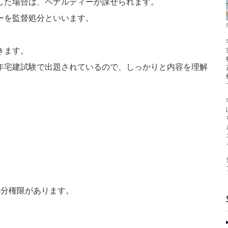
した場合は、ペナルティーが課せられます。
ーを監督処分といいます。
きます。
年宅建試験で出題されているので、しっかりと内容を理解
処分権限があります。