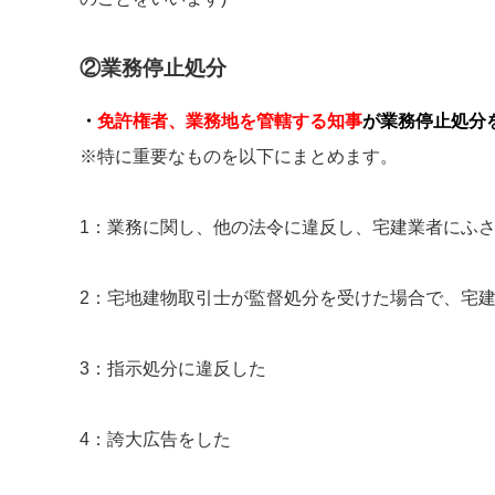
②業務停止処分
・
免許権者、業務地を管轄する知事
が業務停止処分
※特に重要なものを以下にまとめます。
1：業務に関し、他の法令に違反し、宅建業者にふ
2：宅地建物取引士が監督処分を受けた場合で、宅
3：指示処分に違反した
4：誇大広告をした