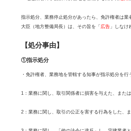
指示処分、業務停止処分があったら、免許権者は業
大臣（地方整備局長）は、その旨を「
広告
」しなけ
【処分事由】
①指示処分
・免許権者、業務地を管轄する知事が指示処分を行
1：業務に関し、取引関係者に損害を与えた、また
2：業務に関し、取引の公正を害する行為をした、
3：業務に関し、「他の法令に違反」し、宅建業者