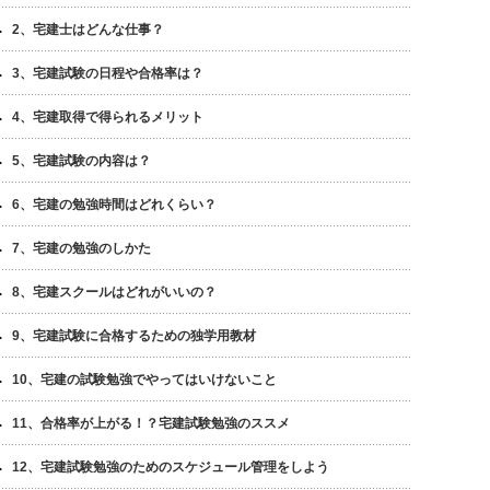
2、宅建士はどんな仕事？
3、宅建試験の日程や合格率は？
4、宅建取得で得られるメリット
5、宅建試験の内容は？
6、宅建の勉強時間はどれくらい？
7、宅建の勉強のしかた
8、宅建スクールはどれがいいの？
9、宅建試験に合格するための独学用教材
10、宅建の試験勉強でやってはいけないこと
11、合格率が上がる！？宅建試験勉強のススメ
12、宅建試験勉強のためのスケジュール管理をしよう