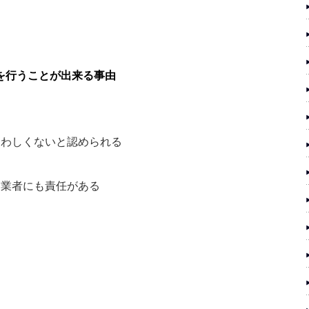
を行うことが出来る事由
さわしくないと認められる
建業者にも責任がある