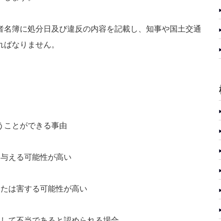
者名簿に処分日及び違反の内容を記載し、知事や国土交通
ればなりません。
うことができる事由
は与える可能性が高い
または害する可能性が高い
として不当であると認められる場合