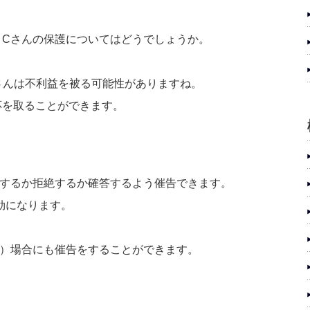
、Cさんの保護についてはどうでしょうか。
さんは不利益を被る可能性がありますね。
応を取ることができます。
認するか拒絶するか確答するよう催告できます。
効になります。
意）場合にも催告をすることができます。