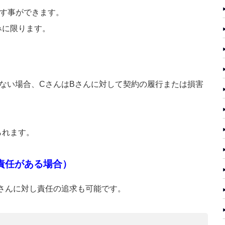
消す事ができます。
みに限ります。
ない場合、CさんはBさんに対して契約の履行または損害
られます。
責任がある場合）
さんに対し責任の追求も可能です。