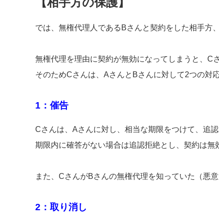
【相手方の保護】
では、無権代理人であるBさんと契約をした相手方
無権代理を理由に契約が無効になってしまうと、C
そのためCさんは、AさんとBさんに対して2つの対
1：催告
Cさんは、Aさんに対し、相当な期限をつけて、追
期限内に確答がない場合は追認拒絶とし、契約は無
また、CさんがBさんの無権代理を知っていた（悪
2：取り消し