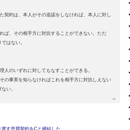
した契約は、本人がその追認をしなければ、本人に対し
ければ、その相手方に対抗することができない。ただ
りではない。
代理人のいずれに対してもなすことができる。
がその事実を知らなければこれを相手方に対抗しえない
げない。
り渡す売買契約をCと締結した。