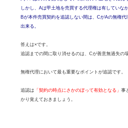
しかし、Aは甲土地を売買する代理権は有していな
Bが本件売買契約を追認しない間は、CがAの無権
出来る。
答えは×です。
追認までの間に取り消せるのは、Cが善意無過失の
無権代理において最も重要なポイントが追認です。
追認は
「契約の時点にさかのぼって有効となる」
事
かり覚えておきましょう。