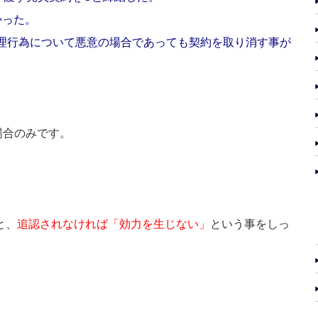
かった。
代理行為について悪意の場合であっても契約を取り消す事が
場合のみです。
と、
追認されなければ「効力を生じない」
という事をしっ