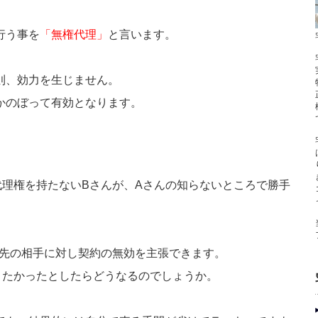
行う事を
「無権代理」
と言います。
則、効力を生じません。
かのぼって有効となります。
代理権を持たないBさんが、Aさんの知らないところで勝手
。
引先の相手に対し契約の無効を主張できます。
りたかったとしたらどうなるのでしょうか。