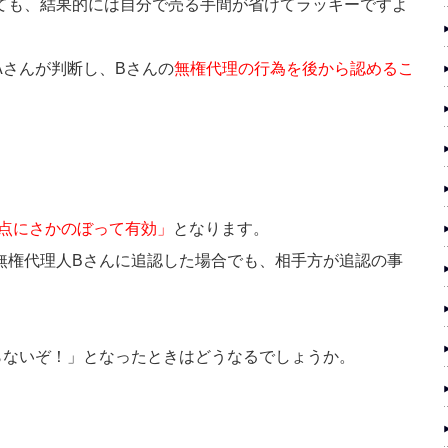
ても、結果的には自分で売る手間が省けてラッキーですよ
Aさんが判断し、Bさんの
無権代理の行為を後から認めるこ
点にさかのぼって有効」
となります。
無権代理人Bさんに追認した場合でも、相手方が追認の事
らないぞ！」となったときはどうなるでしょうか。
。