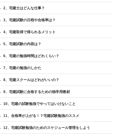
2、宅建士はどんな仕事？
3、宅建試験の日程や合格率は？
4、宅建取得で得られるメリット
5、宅建試験の内容は？
6、宅建の勉強時間はどれくらい？
7、宅建の勉強のしかた
8、宅建スクールはどれがいいの？
9、宅建試験に合格するための独学用教材
10、宅建の試験勉強でやってはいけないこと
11、合格率が上がる！？宅建試験勉強のススメ
12、宅建試験勉強のためのスケジュール管理をしよう