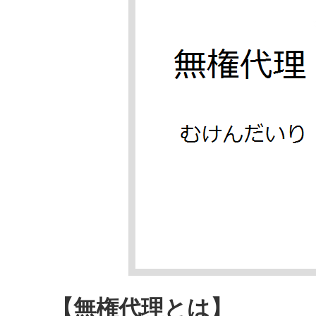
【無権代理とは】