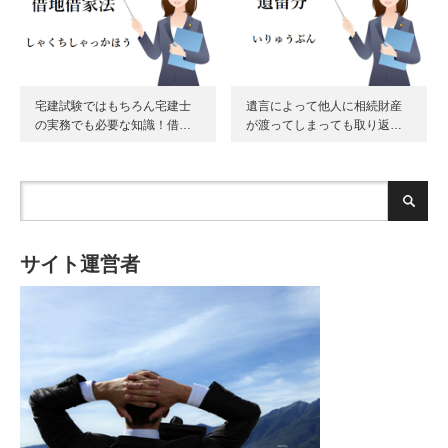
宅建試験ではもちろん宅建士
遺言によって他人に相続財産
の実務でも必要な知識！借…
が渡ってしまっても取り返…
サイト運営者