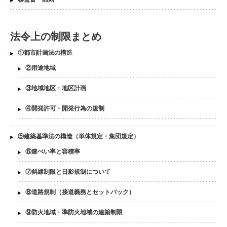
法令上の制限まとめ
①都市計画法の構造
②用途地域
③地域地区・地区計画
④開発許可・開発行為の規制
⑤建築基準法の構造（単体規定・集団規定）
⑥建ぺい率と容積率
⑦斜線制限と日影規制について
⑧道路規制（接道義務とセットバック）
⑨防火地域・準防火地域の建築制限