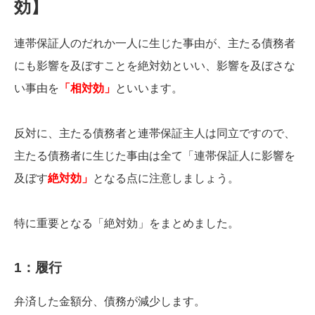
効】
連帯保証人のだれか一人に生じた事由が、主たる債務者
にも影響を及ぼすことを絶対効といい、影響を及ぼさな
い事由を
「相対効」
といいます。
反対に、主たる債務者と連帯保証主人は同立ですので、
主たる債務者に生じた事由は全て「連帯保証人に影響を
及ぼす
絶対効」
となる点に注意しましょう。
特に重要となる「絶対効」をまとめました。
1：履行
弁済した金額分、債務が減少します。