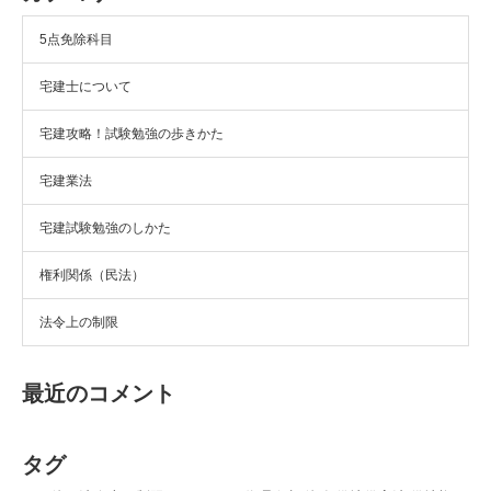
5点免除科目
宅建士について
宅建攻略！試験勉強の歩きかた
宅建業法
宅建試験勉強のしかた
権利関係（民法）
法令上の制限
最近のコメント
タグ