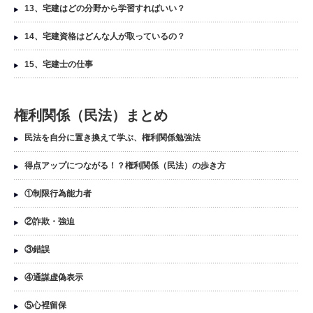
13、宅建はどの分野から学習すればいい？
14、宅建資格はどんな人が取っているの？
15、宅建士の仕事
権利関係（民法）まとめ
民法を自分に置き換えて学ぶ、権利関係勉強法
得点アップにつながる！？権利関係（民法）の歩き方
①制限行為能力者
②詐欺・強迫
③錯誤
④通謀虚偽表示
⑤心裡留保