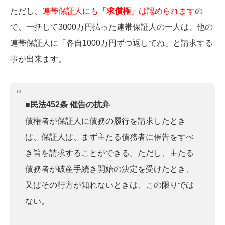
ただし、
連帯保証人にも
「求償権」
は認められます
の
で、一括して3000万円払った連帯保証人の一人は、他の
連帯保証人に「各自1000万円ずつ返してね」と請求する
事が出来ます。
■民法452条 催告の抗弁
債権者が保証人に債務の履行を請求したとき
は、保証人は、まず主たる債務者に催告をすべ
き旨を請求することができる。 ただし、主たる
債務者が破産手続き開始の決定を受けたとき、
又はその行方が知れないときは、この限りでは
ない。