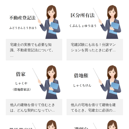
宅建士の実務でも必要な知
宅建試験にも出る！分譲マン
識、不動産登記法について。
ションを買ったときに必ず…
…
他人の建物を借りて住むとき
他人の宅地を借りて建物を建
は、どんな契約になってい…
てるとき。宅建士に必須の…