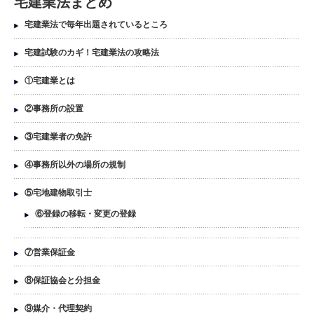
宅建業法まとめ
宅建業法で毎年出題されているところ
宅建試験のカギ！宅建業法の攻略法
①宅建業とは
②事務所の設置
③宅建業者の免許
④事務所以外の場所の規制
⑤宅地建物取引士
⑥登録の移転・変更の登録
⑦営業保証金
⑧保証協会と分担金
⑨媒介・代理契約