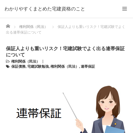
わかりやすくまとめた宅建資格のこと
Home
権利関係（民法）
保証人よりも重いリスク！宅建試験でよく
出る連帯保証について
保証人よりも重いリスク！宅建試験でよく出る連帯保証
について
権利関係（民法）
保証債務
,
宅建試験勉強
,
権利関係（民法）
,
連帯保証