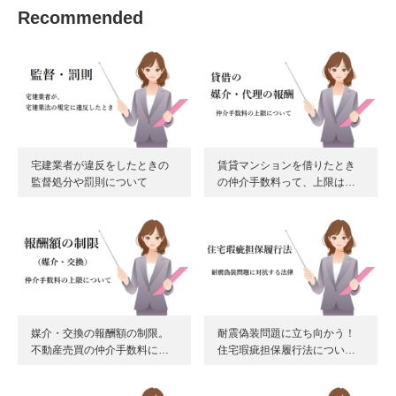
Recommended
宅建業者が違反をしたときの
賃貸マンションを借りたとき
監督処分や罰則について
の仲介手数料って、上限は…
媒介・交換の報酬額の制限。
耐震偽装問題に立ち向かう！
不動産売買の仲介手数料に…
住宅瑕疵担保履行法につい…