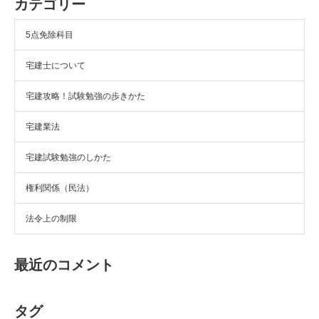
カテゴリー
5点免除科目
宅建士について
宅建攻略！試験勉強の歩きかた
宅建業法
宅建試験勉強のしかた
権利関係（民法）
法令上の制限
最近のコメント
タグ