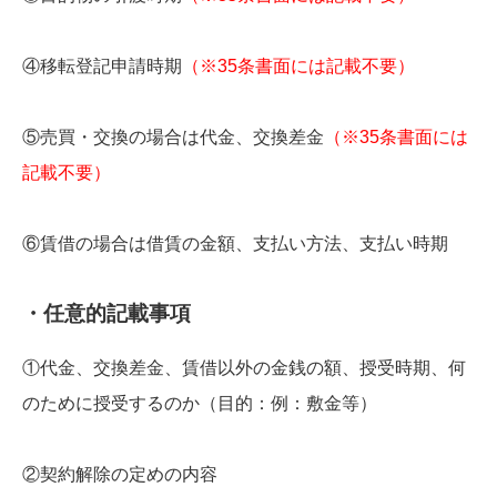
④移転登記申請時期
（※35条書面には記載不要）
⑤売買・交換の場合は代金、交換差金
（※35条書面には
記載不要）
⑥賃借の場合は借賃の金額、支払い方法、支払い時期
・任意的記載事項
①代金、交換差金、賃借以外の金銭の額、授受時期、何
のために授受するのか（目的：例：敷金等）
②契約解除の定めの内容