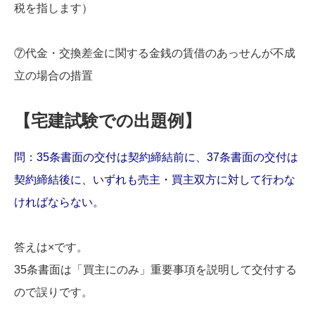
税を指します）
⑦代金・交換差金に関する金銭の賃借のあっせんが不成
立の場合の措置
【宅建試験での出題例】
問：35条書面の交付は契約締結前に、37条書面の交付は
契約締結後に、いずれも売主・買主双方に対して行わな
ければならない。
答えは×です。
35条書面は「買主にのみ」重要事項を説明して交付する
ので誤りです。