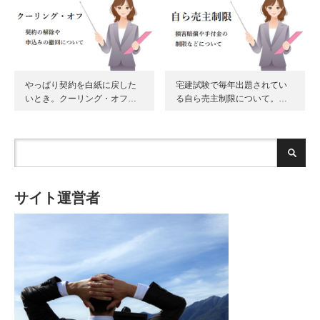
やっぱり契約を白紙に戻した
宅建試験で毎年出題されてい
いとき。クーリング・オフ…
る自ら売主制限について。…
サイト運営者