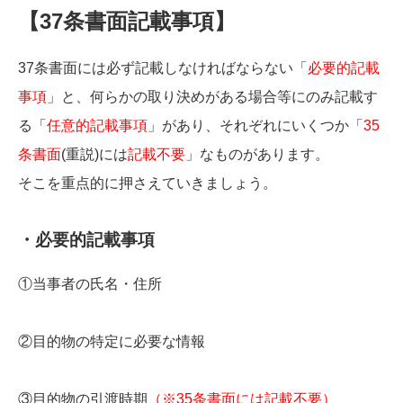
【37条書面記載事項】
37条書面には必ず記載しなければならない「
必要的記載
事項
」と、何らかの取り決めがある場合等にのみ記載す
る「
任意的記載事項
」があり、それぞれにいくつか「
35
条書面
(重説)には
記載不要
」なものがあります。
そこを重点的に押さえていきましょう。
・必要的記載事項
①当事者の氏名・住所
②目的物の特定に必要な情報
③目的物の引渡時期
（※35条書面には記載不要）