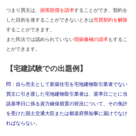
つまり買主は、
損害賠償を請求
することができ、契約を
した目的を達することができないときは
売買契約を解除
することができます。
また民法では認められていない
瑕疵修補の請求
もするこ
とができます。
【宅建試験での出題例】
問：自ら売主として新築住宅を宅地建物取引業者でない
買主に引き渡した宅地建物取引業者は、基準日ごとに当
該基準日に係る資力確保措置の状況について、その免許
を受けた国土交通大臣または都道府県知事に届けでなけ
ればならない。