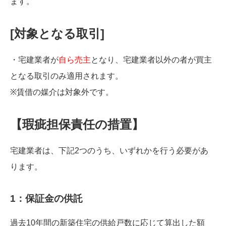
ます。
[対象となる取引]
・宅建業者が
自ら売主
となり、宅建業者以外の者が買主
となる取引のみ適用されます。
※賃借の媒介は対象外です。
【瑕疵担保責任の措置】
宅建業者は、下記2つのうち、いずれかを行う必要があ
ります。
1：保証金の供託
過去10年間の新築住宅の供給戸数に応じて算出した額