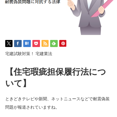
宅建試験対策！ 宅建業法
【住宅瑕疵担保履行法につ
いて】
ときどきテレビや新聞、ネットニュースなどで耐震偽装
問題が報道されていますね。