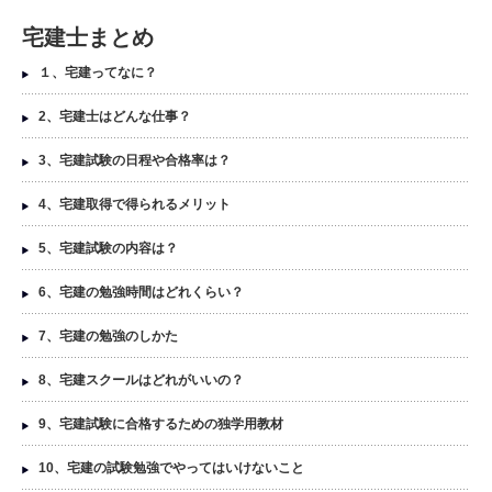
宅建士まとめ
１、宅建ってなに？
2、宅建士はどんな仕事？
3、宅建試験の日程や合格率は？
4、宅建取得で得られるメリット
5、宅建試験の内容は？
6、宅建の勉強時間はどれくらい？
7、宅建の勉強のしかた
8、宅建スクールはどれがいいの？
9、宅建試験に合格するための独学用教材
10、宅建の試験勉強でやってはいけないこと