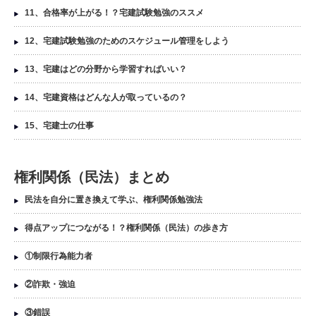
11、合格率が上がる！？宅建試験勉強のススメ
12、宅建試験勉強のためのスケジュール管理をしよう
13、宅建はどの分野から学習すればいい？
14、宅建資格はどんな人が取っているの？
15、宅建士の仕事
権利関係（民法）まとめ
民法を自分に置き換えて学ぶ、権利関係勉強法
得点アップにつながる！？権利関係（民法）の歩き方
①制限行為能力者
②詐欺・強迫
③錯誤