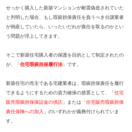
せっかく購入した新築マンションが耐震偽造されていた
と判明した場合、もし瑕疵担保責任を負うべき分譲業者
が倒産していたら、いったいだれが責任を取るのかとい
う問題が浮上してきます。
そこで新築住宅購入者の保護を目的として制定されたの
が、「
住宅瑕疵担保履行法
」です。
新築住宅の売主である宅建業者は、瑕疵担保責任を履行
できるようにするための資力確保の措置として、「
住宅
販売瑕疵担保保証金の供託
」または「
住宅販売瑕疵担保
責任保険への加入
」のいずれかが義務付けられていま
す。