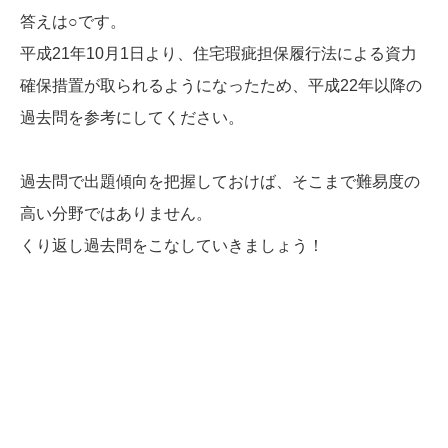
答えは○です。
平成21年10月1日より、住宅瑕疵担保履行法による資力
確保措置が取られるようになったため、平成22年以降の
過去問を参考にしてください。
過去問で出題傾向を把握しておけば、そこまで難易度の
高い分野ではありません。
くり返し過去問をこなしていきましょう！