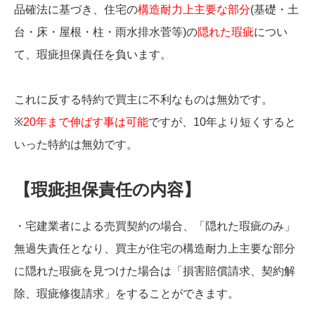
品確法に基づき、住宅の
構造耐力上主要な部分
(基礎・土
台・床・屋根・柱・雨水排水菅等)の
隠れた瑕疵
につい
て、瑕疵担保責任を負います。
これに反する特約で買主に不利なものは無効です。
※
20年まで伸ばす事は可能
ですが、10年より短くすると
いった特約は無効です。
【瑕疵担保責任の内容】
・宅建業者による売買契約の場合、「隠れた瑕疵のみ」
無過失責任となり、買主が住宅の構造耐力上主要な部分
に隠れた瑕疵を見つけた場合は「損害賠償請求、契約解
除、瑕疵修復請求」をすることができます。