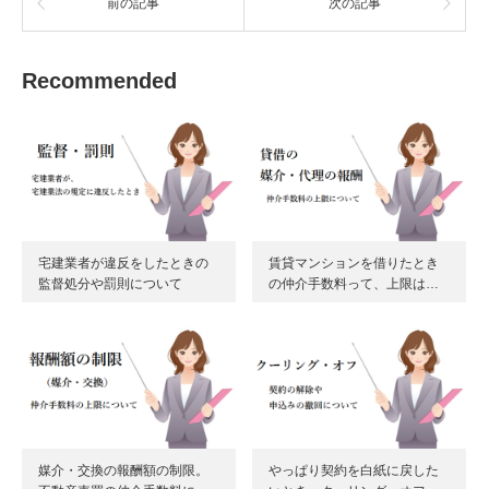
前の記事
次の記事
Recommended
宅建業者が違反をしたときの
賃貸マンションを借りたとき
監督処分や罰則について
の仲介手数料って、上限は…
媒介・交換の報酬額の制限。
やっぱり契約を白紙に戻した