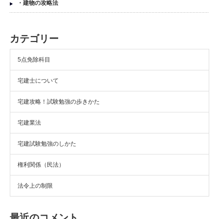
・建物の攻略法
カテゴリー
5点免除科目
宅建士について
宅建攻略！試験勉強の歩きかた
宅建業法
宅建試験勉強のしかた
権利関係（民法）
法令上の制限
最近のコメント