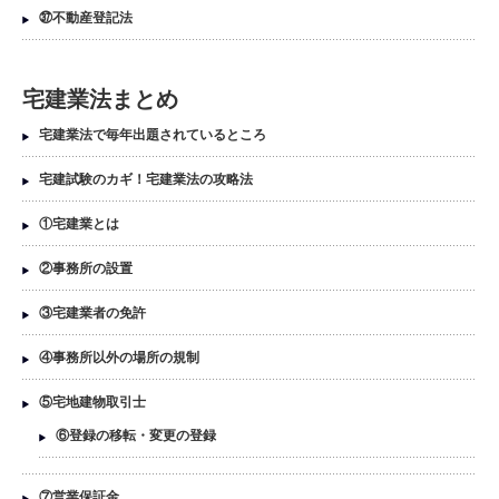
㊲不動産登記法
宅建業法まとめ
宅建業法で毎年出題されているところ
宅建試験のカギ！宅建業法の攻略法
①宅建業とは
②事務所の設置
③宅建業者の免許
④事務所以外の場所の規制
⑤宅地建物取引士
⑥登録の移転・変更の登録
⑦営業保証金