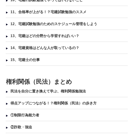
11、合格率が上がる！？宅建試験勉強のススメ
12、宅建試験勉強のためのスケジュール管理をしよう
13、宅建はどの分野から学習すればいい？
14、宅建資格はどんな人が取っているの？
15、宅建士の仕事
権利関係（民法）まとめ
民法を自分に置き換えて学ぶ、権利関係勉強法
得点アップにつながる！？権利関係（民法）の歩き方
①制限行為能力者
②詐欺・強迫