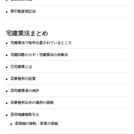
㊲不動産登記法
宅建業法まとめ
宅建業法で毎年出題されているところ
宅建試験のカギ！宅建業法の攻略法
①宅建業とは
②事務所の設置
③宅建業者の免許
④事務所以外の場所の規制
⑤宅地建物取引士
⑥登録の移転・変更の登録