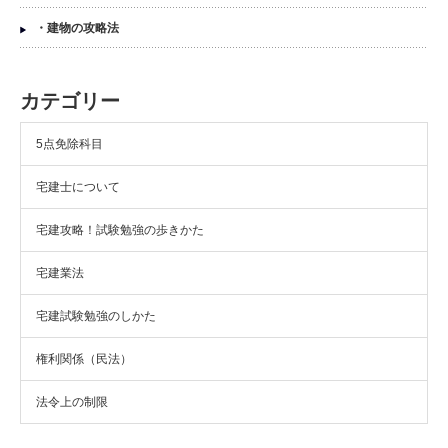
・建物の攻略法
カテゴリー
5点免除科目
宅建士について
宅建攻略！試験勉強の歩きかた
宅建業法
宅建試験勉強のしかた
権利関係（民法）
法令上の制限