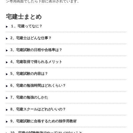
ン専用画面でしたら下部に表示されています。
宅建士まとめ
１、宅建ってなに？
2、宅建士はどんな仕事？
3、宅建試験の日程や合格率は？
4、宅建取得で得られるメリット
5、宅建試験の内容は？
6、宅建の勉強時間はどれくらい？
7、宅建の勉強のしかた
8、宅建スクールはどれがいいの？
9、宅建試験に合格するための独学用教材
10、宅建の試験勉強でやってはいけないこと