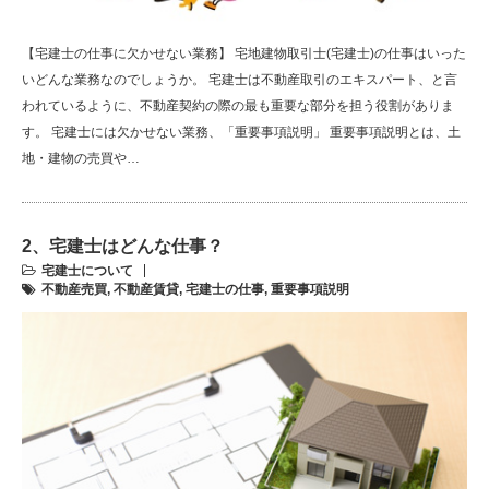
【宅建士の仕事に欠かせない業務】 宅地建物取引士(宅建士)の仕事はいった
いどんな業務なのでしょうか。 宅建士は不動産取引のエキスパート、と言
われているように、不動産契約の際の最も重要な部分を担う役割がありま
す。 宅建士には欠かせない業務、「重要事項説明」 重要事項説明とは、土
地・建物の売買や…
2、宅建士はどんな仕事？
宅建士について
不動産売買
,
不動産賃貸
,
宅建士の仕事
,
重要事項説明