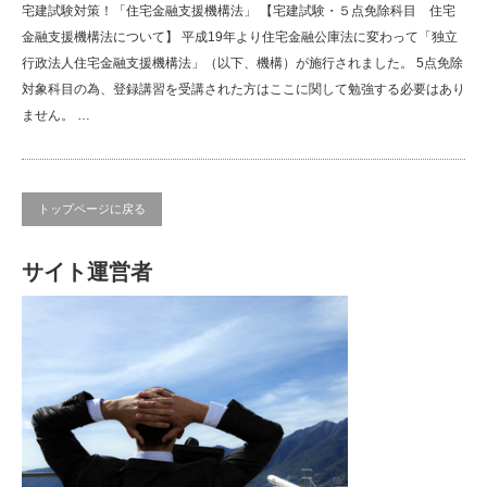
宅建試験対策！「住宅金融支援機構法」 【宅建試験・５点免除科目 住宅
金融支援機構法について】 平成19年より住宅金融公庫法に変わって「独立
行政法人住宅金融支援機構法」（以下、機構）が施行されました。 5点免除
対象科目の為、登録講習を受講された方はここに関して勉強する必要はあり
ません。 …
トップページに戻る
サイト運営者