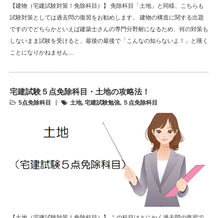
【建物（宅建試験対策！免除科目）】 免除科目「土地」と同様、こちらも
試験対策としては過去問の復習をお勧めします。 建物の構造に関する出題
ですのでどちらかといえば建築士さんの専門分野耐になるため、何の対策も
しないまま試験を受けると、最後の最後で「こんなの知らないよ！」と嘆く
ことになりかねません…
宅建試験５点免除科目・土地の攻略法！
5点免除科目
土地
,
宅建試験勉強
,
５点免除科目
【土地（宅建試験対策！免除科目）】 この科目はとにかく過去問の復習で