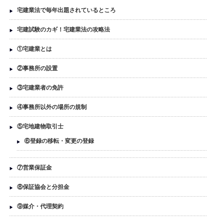
宅建業法で毎年出題されているところ
宅建試験のカギ！宅建業法の攻略法
①宅建業とは
②事務所の設置
③宅建業者の免許
④事務所以外の場所の規制
⑤宅地建物取引士
⑥登録の移転・変更の登録
⑦営業保証金
⑧保証協会と分担金
⑨媒介・代理契約