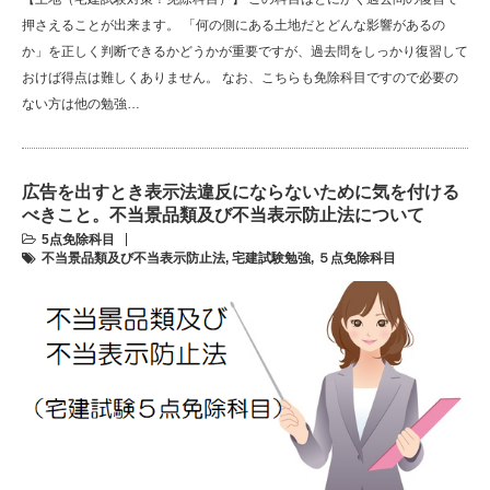
押さえることが出来ます。 「何の側にある土地だとどんな影響があるの
か」を正しく判断できるかどうかが重要ですが、過去問をしっかり復習して
おけば得点は難しくありません。 なお、こちらも免除科目ですので必要の
ない方は他の勉強…
広告を出すとき表示法違反にならないために気を付ける
べきこと。不当景品類及び不当表示防止法について
5点免除科目
不当景品類及び不当表示防止法
,
宅建試験勉強
,
５点免除科目