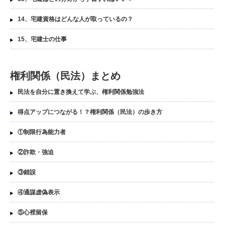
14、宅建資格はどんな人が取っているの？
15、宅建士の仕事
権利関係（民法）まとめ
民法を自分に置き換えて学ぶ、権利関係勉強法
得点アップにつながる！？権利関係（民法）の歩き方
①制限行為能力者
②詐欺・強迫
③錯誤
④通謀虚偽表示
⑤心裡留保