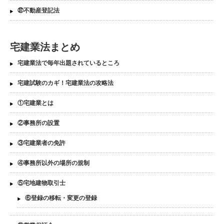
㊲不動産登記法
宅建業法まとめ
宅建業法で毎年出題されているところ
宅建試験のカギ！宅建業法の攻略法
①宅建業とは
②事務所の設置
③宅建業者の免許
④事務所以外の場所の規制
⑤宅地建物取引士
⑥登録の移転・変更の登録