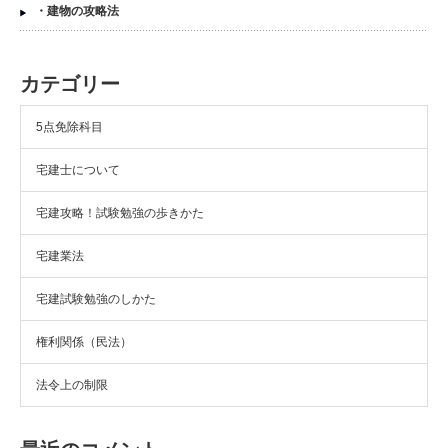
・建物の攻略法
カテゴリー
5点免除科目
宅建士について
宅建攻略！試験勉強の歩きかた
宅建業法
宅建試験勉強のしかた
権利関係（民法）
法令上の制限