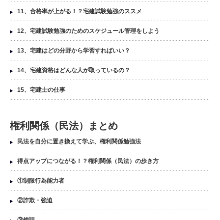
11、合格率が上がる！？宅建試験勉強のススメ
12、宅建試験勉強のためのスケジュール管理をしよう
13、宅建はどの分野から学習すればいい？
14、宅建資格はどんな人が取っているの？
15、宅建士の仕事
権利関係（民法）まとめ
民法を自分に置き換えて学ぶ、権利関係勉強法
得点アップにつながる！？権利関係（民法）の歩き方
①制限行為能力者
②詐欺・強迫