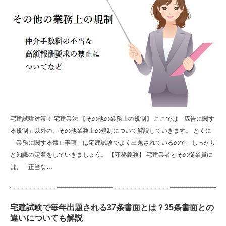
宅建試験対策！ 宅建業法 【その他の業務上の規制】 ここでは「広告に関す
る規制」以外の、その他業務上の規制について解説していきます。 とくに
「業務に関する禁止事項」は宅建試験でよく出題されているので、しっかり
と知識の定着をしていきましょう。 【守秘義務】 宅建業者とその従業員に
は、「正当な…
宅建試験で毎年出題される37条書面とは？35条書面との
違いについても解説