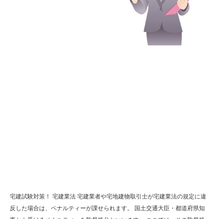
宅建試験対策！ 宅建業法 宅建業者や宅地建物取引士が宅建業法の規定に違
反した場合は、ペナルティーが課せられます。 国土交通大臣・都道府県知