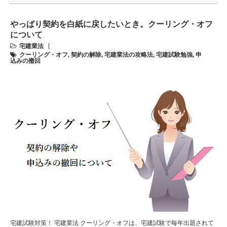
やっぱり契約を白紙に戻したいとき。クーリング・オフ
について
宅建業法
クーリング・オフ
,
契約の解除
,
宅建業法の攻略法
,
宅建試験勉強
,
申
込みの撤回
宅建試験対策！ 宅建業法 クーリング・オフは、宅建試験で毎年出題されて