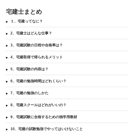
宅建士まとめ
１、宅建ってなに？
2、宅建士はどんな仕事？
3、宅建試験の日程や合格率は？
4、宅建取得で得られるメリット
5、宅建試験の内容は？
6、宅建の勉強時間はどれくらい？
7、宅建の勉強のしかた
8、宅建スクールはどれがいいの？
9、宅建試験に合格するための独学用教材
10、宅建の試験勉強でやってはいけないこと