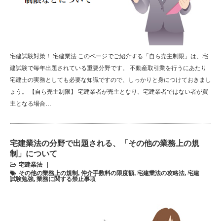
宅建試験対策！ 宅建業法 このページでご紹介する「自ら売主制限」は、宅
建試験で毎年出題されている重要分野です。 不動産取引業を行うにあたり
宅建士の実務としても必要な知識ですので、しっかりと身につけておきまし
ょう。 【自ら売主制限】 宅建業者が売主となり、宅建業者ではない者が買
主となる場合…
宅建業法の分野で出題される、「その他の業務上の規
制」について
宅建業法
その他の業務上の規制
,
仲介手数料の限度額
,
宅建業法の攻略法
,
宅建
試験勉強
,
業務に関する禁止事項