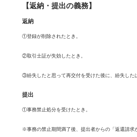
【返納・提出の義務】
返納
①登録が削除されたとき。
②取引士証が失効したとき。
③紛失したと思って再交付を受けた後に、紛失した
提出
①事務禁止処分を受けたとき。
※事務の禁止期間満了後、提出者からの「返還請求