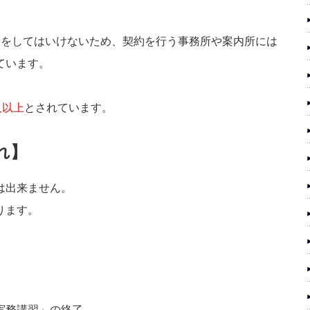
約をしてはいけないため、契約を行う事務所や案内所には
ています。
人以上
とされています。
れ】
は出来ません。
ります。
録実務講習」の終了