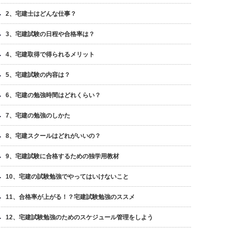
2、宅建士はどんな仕事？
3、宅建試験の日程や合格率は？
4、宅建取得で得られるメリット
5、宅建試験の内容は？
6、宅建の勉強時間はどれくらい？
7、宅建の勉強のしかた
8、宅建スクールはどれがいいの？
9、宅建試験に合格するための独学用教材
10、宅建の試験勉強でやってはいけないこと
11、合格率が上がる！？宅建試験勉強のススメ
12、宅建試験勉強のためのスケジュール管理をしよう