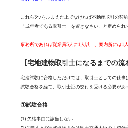
これら3つをふまえた上でなければ不動産取引の契
「成年者である取引士」を置きなさい、と定められ
事務所であれば従業員5人に1人以上、案内所には1
【宅地建物取引士になるまでの流
宅建試験に合格しただけでは、取引士としての仕事
試験合格を経て、取引士証の交付を受ける必要があ
①試験合格
(1) 欠格事由に該当しない
(2) 2年以上の実務経験または国土交通大臣の「登