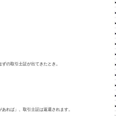
はずの取引士証が出てきたとき。
があれば」、取引士証は返還されます。