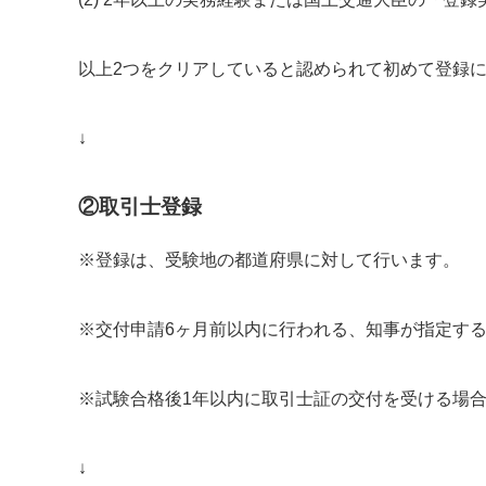
以上2つをクリアしていると認められて初めて登録
↓
②取引士登録
※登録は、受験地の都道府県に対して行います。
※交付申請6ヶ月前以内に行われる、知事が指定す
※試験合格後1年以内に取引士証の交付を受ける場
↓