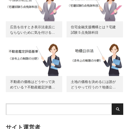
広告を出すとき表示法違反に
住宅金融支援機構とは？宅建
ならないために気を付ける…
試験５点免除科目
不動産の価格はどうやって決
土地の価格を決めるには誰が
めている？不動産鑑定評価…
どうやって行うの？地価公…
サイト運営者