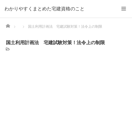
わかりやすくまとめた宅建資格のこと
Home
国土利用計画法 宅建試験対策！法令上の制限
国土利用計画法 宅建試験対策！法令上の制限