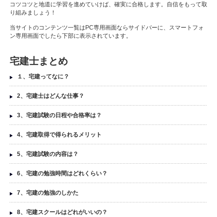
コツコツと地道に学習を進めていけば、確実に合格します。自信をもって取
り組みましょう！
当サイトのコンテンツ一覧はPC専用画面ならサイドバーに、スマートフォ
ン専用画面でしたら下部に表示されています。
宅建士まとめ
１、宅建ってなに？
2、宅建士はどんな仕事？
3、宅建試験の日程や合格率は？
4、宅建取得で得られるメリット
5、宅建試験の内容は？
6、宅建の勉強時間はどれくらい？
7、宅建の勉強のしかた
8、宅建スクールはどれがいいの？