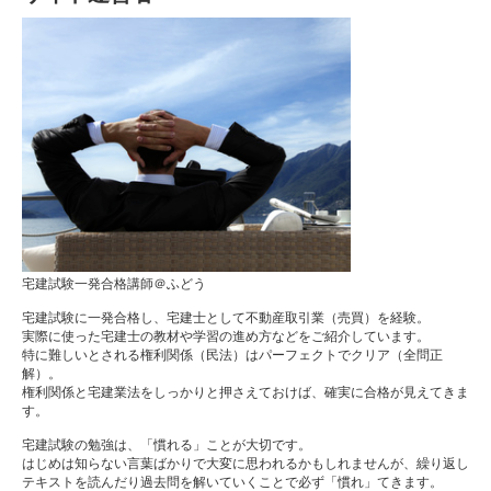
宅建試験一発合格講師＠ふどう
宅建試験に一発合格し、宅建士として不動産取引業（売買）を経験。
実際に使った宅建士の教材や学習の進め方などをご紹介しています。
特に難しいとされる権利関係（民法）はパーフェクトでクリア（全問正
解）。
権利関係と宅建業法をしっかりと押さえておけば、確実に合格が見えてきま
す。
宅建試験の勉強は、「慣れる」ことが大切です。
はじめは知らない言葉ばかりで大変に思われるかもしれませんが、繰り返し
テキストを読んだり過去問を解いていくことで必ず「慣れ」てきます。