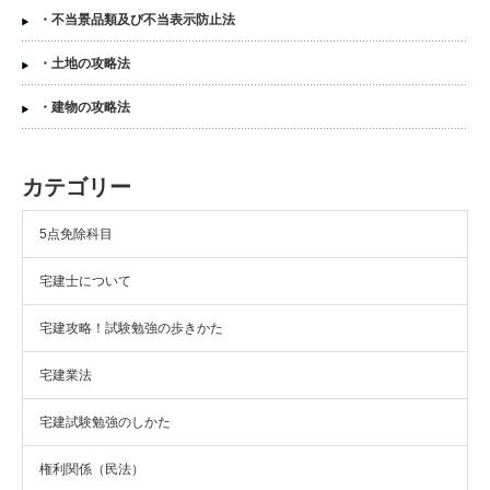
・不当景品類及び不当表示防止法
・土地の攻略法
・建物の攻略法
カテゴリー
5点免除科目
宅建士について
宅建攻略！試験勉強の歩きかた
宅建業法
宅建試験勉強のしかた
権利関係（民法）