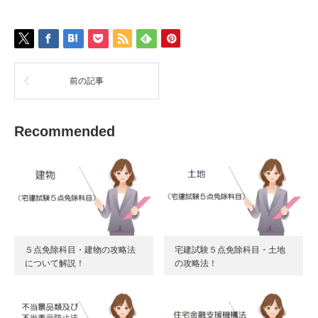
前の記事
Recommended
５点免除科目・建物の攻略法
宅建試験５点免除科目・土地
について解説！
の攻略法！