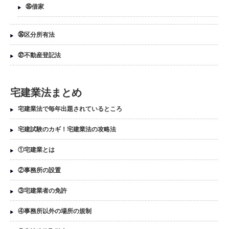
㉟借家
㊱区分所有法
㊲不動産登記法
宅建業法まとめ
宅建業法で毎年出題されているところ
宅建試験のカギ！宅建業法の攻略法
①宅建業とは
②事務所の設置
③宅建業者の免許
④事務所以外の場所の規制