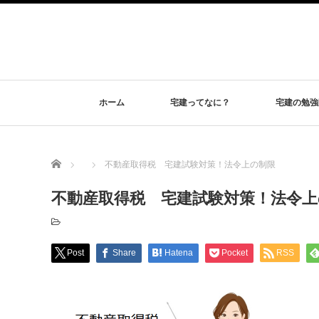
ホーム
宅建ってなに？
宅建の勉強
Home
不動産取得税 宅建試験対策！法令上の制限
不動産取得税 宅建試験対策！法令上
Post
Share
Hatena
Pocket
RSS