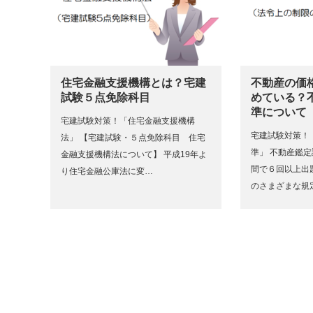
住宅金融支援機構とは？宅建
不動産の価
試験５点免除科目
めている？
準について
宅建試験対策！「住宅金融支援機構
宅建試験対策！
法」 【宅建試験・５点免除科目 住宅
準」 不動産鑑定
金融支援機構法について】 平成19年よ
間で６回以上出
り住宅金融公庫法に変…
のさまざまな規