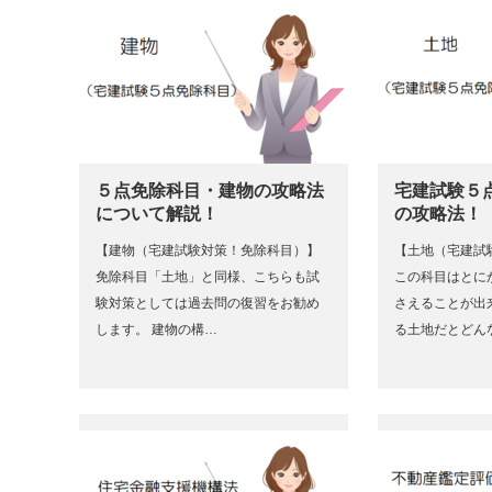
５点免除科目・建物の攻略法
宅建試験５
について解説！
の攻略法！
【建物（宅建試験対策！免除科目）】
【土地（宅建試
免除科目「土地」と同様、こちらも試
この科目はとに
験対策としては過去問の復習をお勧め
さえることが出
します。 建物の構…
る土地だとどん