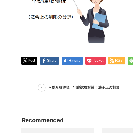
Post
Share
Hatena
Pocket
RSS
不動産取得税 宅建試験対策！法令上の制限
Recommended