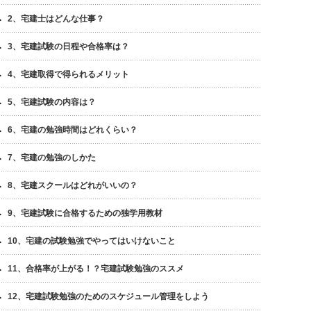
2、宅建士はどんな仕事？
3、宅建試験の日程や合格率は？
4、宅建取得で得られるメリット
5、宅建試験の内容は？
6、宅建の勉強時間はどれくらい？
7、宅建の勉強のしかた
8、宅建スクールはどれがいいの？
9、宅建試験に合格するための独学用教材
10、宅建の試験勉強でやってはいけないこと
11、合格率が上がる！？宅建試験勉強のススメ
12、宅建試験勉強のためのスケジュール管理をしよう